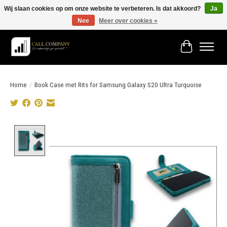
Wij slaan cookies op om onze website te verbeteren. Is dat akkoord?
Ja
Nee
Meer over cookies »
Vóór 19:00 besteld morgen in huis!
Winkelwage
Home
/
Book Case met Rits for Samsung Galaxy S20 Ultra Turquoise
Product image slideshow Items