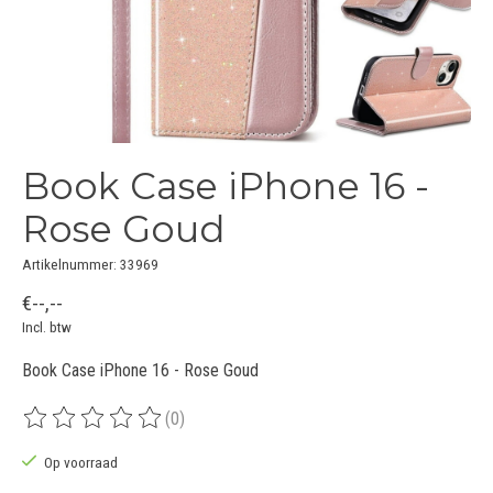
Book Case iPhone 16 -
Rose Goud
Artikelnummer: 33969
€--,--
Incl. btw
Book Case iPhone 16 - Rose Goud
(0)
De beoordeling van dit product is
0
van de 5
Op voorraad