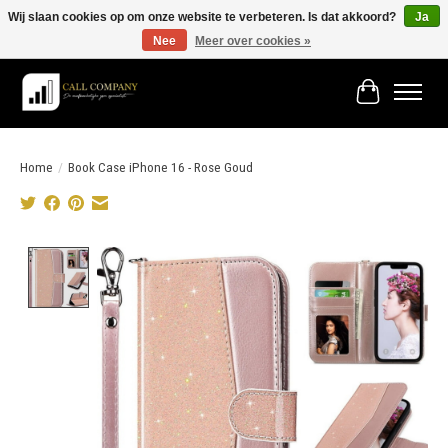
Wij slaan cookies op om onze website te verbeteren. Is dat akkoord?
Ja
Nee
Meer over cookies »
Vóór 19:00 besteld morgen in huis!
Winkelwage
Home
/
Book Case iPhone 16 - Rose Goud
Product image slideshow Items