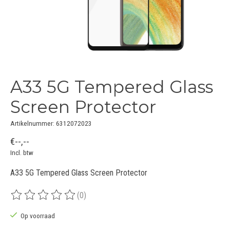
A33 5G Tempered Glass
Screen Protector
Artikelnummer: 6312072023
€--,--
Incl. btw
A33 5G Tempered Glass Screen Protector
(0)
De beoordeling van dit product is
0
van de 5
Op voorraad