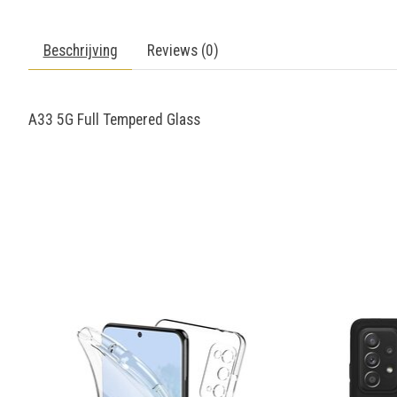
Beschrijving
Reviews (0)
A33 5G Full Tempered Glass
Items van productcarrousel