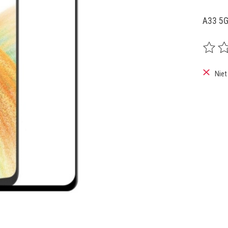
A33 5G
De beoo
Niet