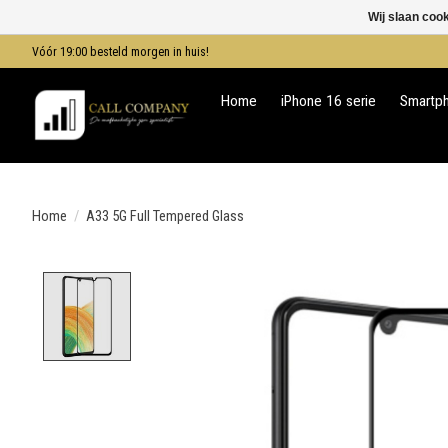
Wij slaan coo
Vóór 19:00 besteld morgen in huis!
Home
iPhone 16 serie
Smartp
Home
/
A33 5G Full Tempered Glass
Product image slideshow Items