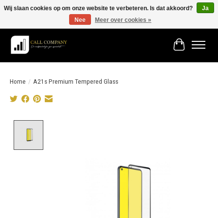
Wij slaan cookies op om onze website te verbeteren. Is dat akkoord?
Ja
Nee
Meer over cookies »
Vóór 19:00 besteld morgen in huis!
Winkelwage
Home
/
A21s Premium Tempered Glass
Product image slideshow Items