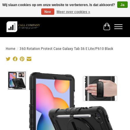
Wij slaan cookies op om onze website te verbeteren. Is dat akkoord?
Ja
Nee
Meer over cookies »
Vóór 19:00 besteld morgen in huis!
Winkelwage
Home
/
360 Rotation Protect Case Galaxy Tab S6 E Lite/P610 Black
Product image slideshow Items