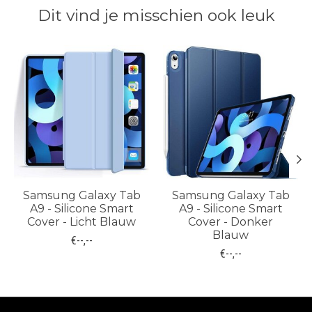
Dit vind je misschien ook leuk
Items van productcarrousel
Samsung Galaxy Tab
Samsung Galaxy Tab
A9 - Silicone Smart
A9 - Silicone Smart
Cover - Licht Blauw
Cover - Donker
Blauw
€--,--
€--,--