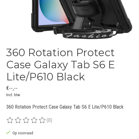
360 Rotation Protect
Case Galaxy Tab S6 E
Lite/P610 Black
€--,--
Incl. btw
360 Rotation Protect Case Galaxy Tab S6 E Lite/P610 Black
(0)
De beoordeling van dit product is
0
van de 5
Op voorraad