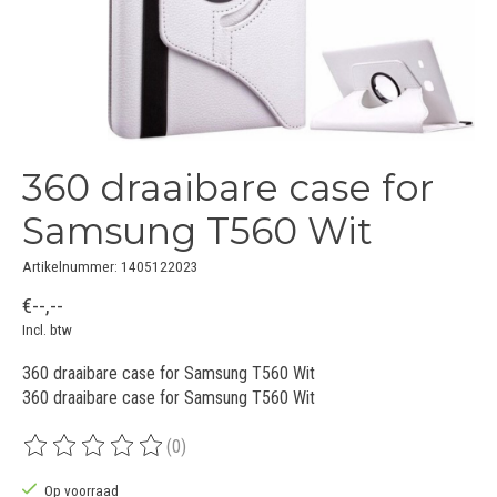
360 draaibare case for
Samsung T560 Wit
Artikelnummer: 1405122023
€--,--
Incl. btw
360 draaibare case for Samsung T560 Wit
360 draaibare case for Samsung T560 Wit
(0)
De beoordeling van dit product is
0
van de 5
Op voorraad