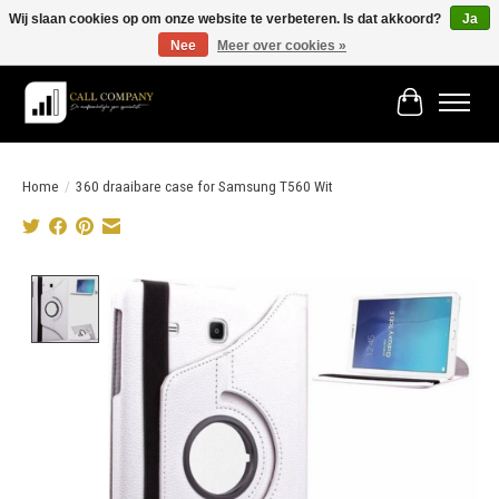
Wij slaan cookies op om onze website te verbeteren. Is dat akkoord?
Ja
Nee
Meer over cookies »
Vóór 19:00 besteld morgen in huis!
Winkelwage
Home
/
360 draaibare case for Samsung T560 Wit
Product image slideshow Items