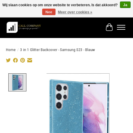
Wij slaan cookies op om onze website te verbeteren. Is dat akkoord?
Ja
Nee
Meer over cookies »
Vóór 19:00 besteld morgen in huis!
Winkelwage
Home
/
3 in 1 Glitter Backcover - Samsung S23 - Blauw
Product image slideshow Items