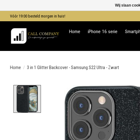
Wij slaan coo
Vóór 19:00 besteld morgen in huis!
Home
iPhone 16 serie
Smartp
Home
/
3 in 1 Glitter Backcover - Samsung S22 Ultra - Zwart
Product image slideshow Items